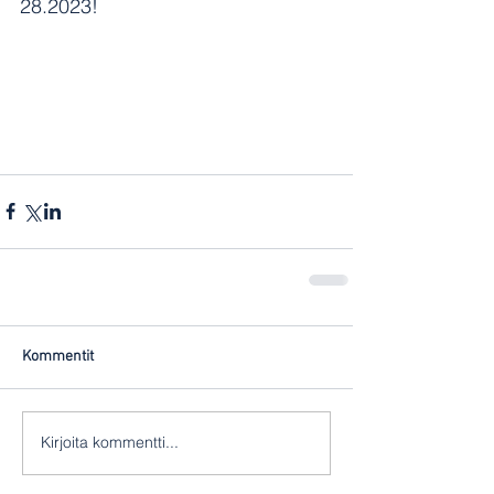
28.2023!
Kommentit
Kirjoita kommentti...