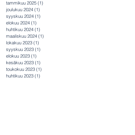
tammikuu 2025
(1)
1 päivitys
joulukuu 2024
(1)
1 päivitys
syyskuu 2024
(1)
1 päivitys
elokuu 2024
(1)
1 päivitys
huhtikuu 2024
(1)
1 päivitys
maaliskuu 2024
(1)
1 päivitys
lokakuu 2023
(1)
1 päivitys
syyskuu 2023
(1)
1 päivitys
elokuu 2023
(1)
1 päivitys
kesäkuu 2023
(1)
1 päivitys
toukokuu 2023
(1)
1 päivitys
huhtikuu 2023
(1)
1 päivitys
helmikuu 2023
(1)
1 päivitys
joulukuu 2022
(1)
1 päivitys
lokakuu 2022
(1)
1 päivitys
syyskuu 2022
(1)
1 päivitys
heinäkuu 2022
(1)
1 päivitys
kesäkuu 2022
(1)
1 päivitys
toukokuu 2022
(1)
1 päivitys
maaliskuu 2022
(1)
1 päivitys