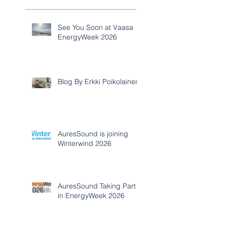
See You Soon at Vaasa
EnergyWeek 2026
Blog By Erkki Poikolainen
AuresSound is joining
Winterwind 2026
AuresSound Taking Part
in EnergyWeek 2026