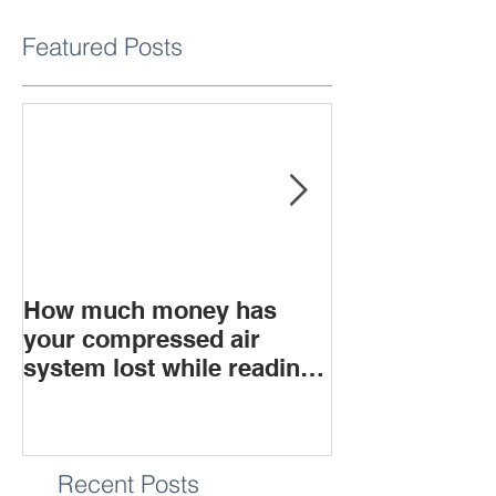
Featured Posts
How much money has
What is soun
your compressed air
system lost while reading
this blog?
Recent Posts