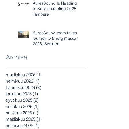
AuresSound Is Heading
to Subcontracting 2025 in
Tampere
AuresSound team takes
journey to Energimässan
2025, Sweden
Archive
maaliskuu 2026
(1)
1 päivitys
helmikuu 2026
(1)
1 päivitys
tammikuu 2026
(3)
3 päivitystä
joulukuu 2025
(1)
1 päivitys
syyskuu 2025
(2)
2 päivitystä
kesäkuu 2025
(1)
1 päivitys
huhtikuu 2025
(1)
1 päivitys
maaliskuu 2025
(1)
1 päivitys
helmikuu 2025
(1)
1 päivitys