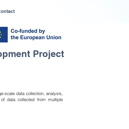
ontact
opment Project
-scale data collection, analysis,
n of data collected from multiple