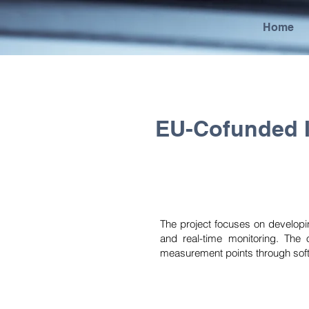
Home
EU-Cofunded I
The project focuses on developin
and real-time monitoring. The o
measurement points through soft