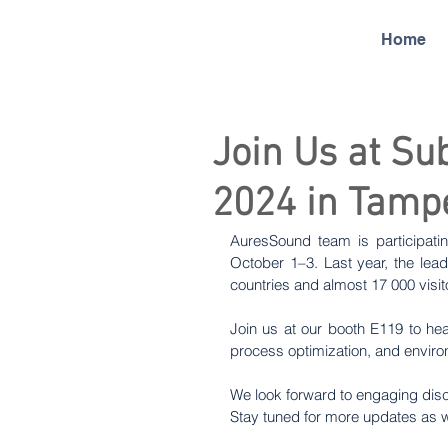
Home
Join Us at Su
2024 in Tamp
AuresSound team is participatin
October 1–3. Last year, the leadi
countries and almost 17 000 visit
Join us at our booth E119 to hear
process optimization, and enviro
We look forward to engaging disc
Stay tuned for more updates as 