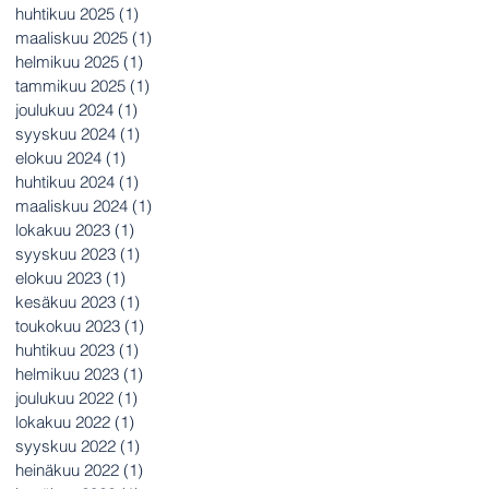
huhtikuu 2025
(1)
1 päivitys
maaliskuu 2025
(1)
1 päivitys
helmikuu 2025
(1)
1 päivitys
tammikuu 2025
(1)
1 päivitys
joulukuu 2024
(1)
1 päivitys
syyskuu 2024
(1)
1 päivitys
elokuu 2024
(1)
1 päivitys
huhtikuu 2024
(1)
1 päivitys
maaliskuu 2024
(1)
1 päivitys
lokakuu 2023
(1)
1 päivitys
syyskuu 2023
(1)
1 päivitys
elokuu 2023
(1)
1 päivitys
kesäkuu 2023
(1)
1 päivitys
toukokuu 2023
(1)
1 päivitys
huhtikuu 2023
(1)
1 päivitys
helmikuu 2023
(1)
1 päivitys
joulukuu 2022
(1)
1 päivitys
lokakuu 2022
(1)
1 päivitys
syyskuu 2022
(1)
1 päivitys
heinäkuu 2022
(1)
1 päivitys