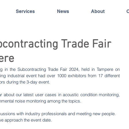
Services
News
About
C
bcontracting Trade Fair
ere
g in the Subcontracting Trade Fair 2024, held in Tampere on 
ng industrial event had over 1000 exhibitors from 17 different 
ors during the 3-day event.
 about our latest user cases in acoustic condition monitoring, 
nmental noise monitoring among the topics.
ussions with industry professionals and meeting new people. 
we approach the event date.