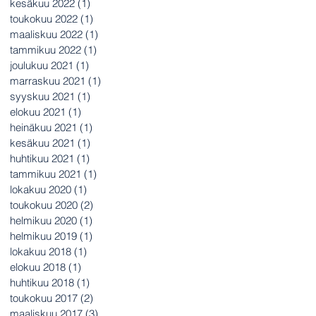
kesäkuu 2022
(1)
1 päivitys
toukokuu 2022
(1)
1 päivitys
maaliskuu 2022
(1)
1 päivitys
tammikuu 2022
(1)
1 päivitys
joulukuu 2021
(1)
1 päivitys
marraskuu 2021
(1)
1 päivitys
syyskuu 2021
(1)
1 päivitys
elokuu 2021
(1)
1 päivitys
heinäkuu 2021
(1)
1 päivitys
kesäkuu 2021
(1)
1 päivitys
huhtikuu 2021
(1)
1 päivitys
tammikuu 2021
(1)
1 päivitys
lokakuu 2020
(1)
1 päivitys
toukokuu 2020
(2)
2 päivitystä
helmikuu 2020
(1)
1 päivitys
helmikuu 2019
(1)
1 päivitys
lokakuu 2018
(1)
1 päivitys
elokuu 2018
(1)
1 päivitys
huhtikuu 2018
(1)
1 päivitys
toukokuu 2017
(2)
2 päivitystä
maaliskuu 2017
(3)
3 päivitystä