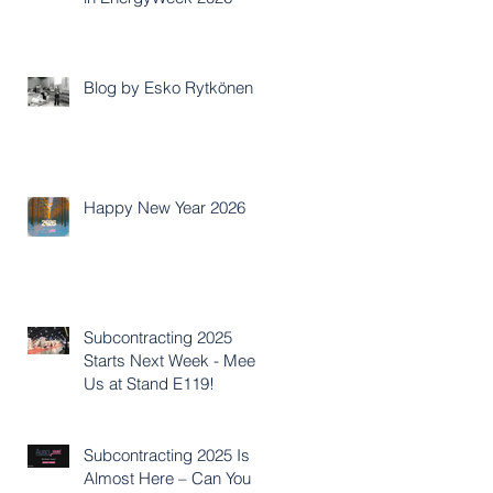
Blog by Esko Rytkönen
Happy New Year 2026
Subcontracting 2025
Starts Next Week - Meet
Us at Stand E119!
Subcontracting 2025 Is
Almost Here – Can You