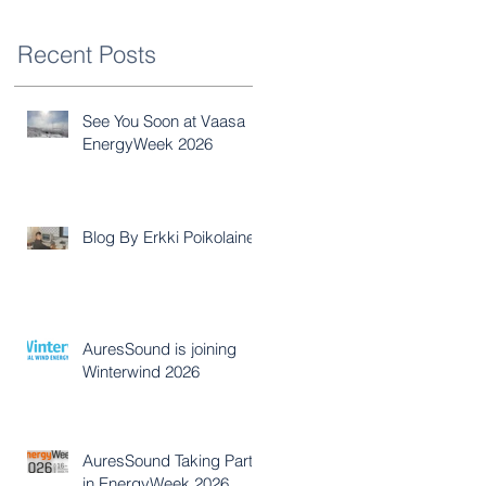
Recent Posts
See You Soon at Vaasa
EnergyWeek 2026
Blog By Erkki Poikolainen
AuresSound is joining
Winterwind 2026
AuresSound Taking Part
in EnergyWeek 2026