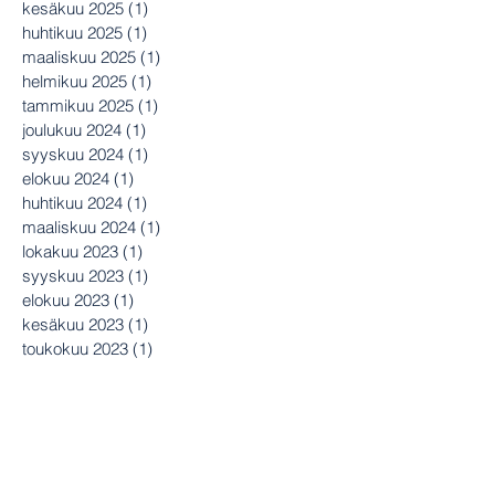
kesäkuu 2025
(1)
1 päivitys
huhtikuu 2025
(1)
1 päivitys
maaliskuu 2025
(1)
1 päivitys
helmikuu 2025
(1)
1 päivitys
tammikuu 2025
(1)
1 päivitys
joulukuu 2024
(1)
1 päivitys
syyskuu 2024
(1)
1 päivitys
elokuu 2024
(1)
1 päivitys
huhtikuu 2024
(1)
1 päivitys
maaliskuu 2024
(1)
1 päivitys
lokakuu 2023
(1)
1 päivitys
syyskuu 2023
(1)
1 päivitys
elokuu 2023
(1)
1 päivitys
kesäkuu 2023
(1)
1 päivitys
toukokuu 2023
(1)
1 päivitys
huhtikuu 2023
(1)
1 päivitys
helmikuu 2023
(1)
1 päivitys
joulukuu 2022
(1)
1 päivitys
lokakuu 2022
(1)
1 päivitys
syyskuu 2022
(1)
1 päivitys
heinäkuu 2022
(1)
1 päivitys