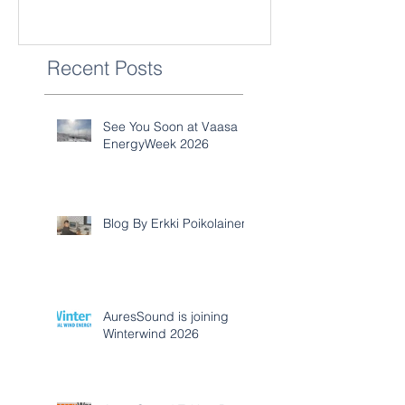
Recent Posts
See You Soon at Vaasa
EnergyWeek 2026
Blog By Erkki Poikolainen
AuresSound is joining
Winterwind 2026