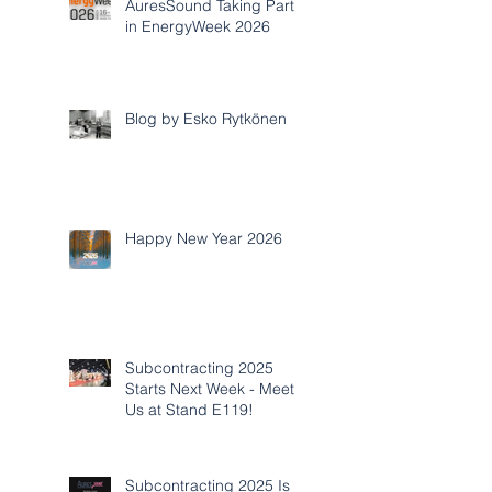
AuresSound Taking Part
in EnergyWeek 2026
Blog by Esko Rytkönen
Happy New Year 2026
Subcontracting 2025
Starts Next Week - Meet
Us at Stand E119!
Subcontracting 2025 Is