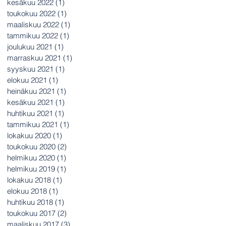
kesäkuu 2022
(1)
1 päivitys
toukokuu 2022
(1)
1 päivitys
maaliskuu 2022
(1)
1 päivitys
tammikuu 2022
(1)
1 päivitys
joulukuu 2021
(1)
1 päivitys
marraskuu 2021
(1)
1 päivitys
syyskuu 2021
(1)
1 päivitys
elokuu 2021
(1)
1 päivitys
heinäkuu 2021
(1)
1 päivitys
kesäkuu 2021
(1)
1 päivitys
huhtikuu 2021
(1)
1 päivitys
tammikuu 2021
(1)
1 päivitys
lokakuu 2020
(1)
1 päivitys
toukokuu 2020
(2)
2 päivitystä
helmikuu 2020
(1)
1 päivitys
helmikuu 2019
(1)
1 päivitys
lokakuu 2018
(1)
1 päivitys
elokuu 2018
(1)
1 päivitys
huhtikuu 2018
(1)
1 päivitys
toukokuu 2017
(2)
2 päivitystä
maaliskuu 2017
(3)
3 päivitystä