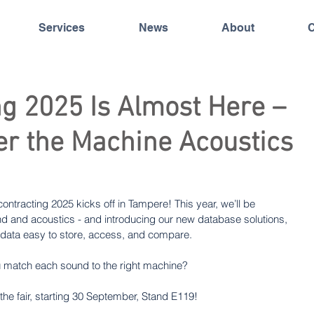
Services
News
About
C
g 2025 Is Almost Here –
er the Machine Acoustics
ontracting 2025 kicks off in Tampere! This year, we’ll be 
d and acoustics - and introducing our new database solutions, 
ata easy to store, access, and compare.
you match each sound to the right machine?
the fair, starting 30 September, Stand E119!