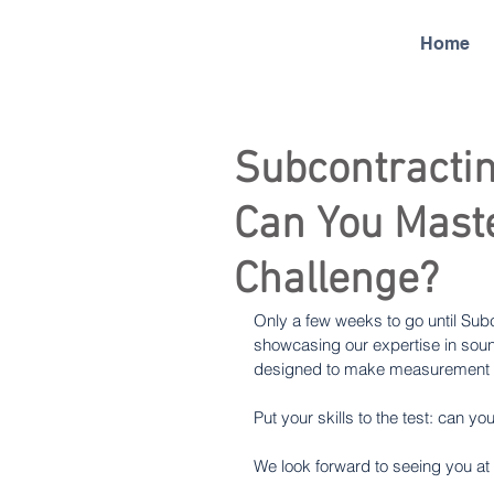
Home
Subcontractin
Can You Mast
Challenge?
Only a few weeks to go until Subc
showcasing our expertise in soun
designed to make measurement d
Put your skills to the test: can 
We look forward to seeing you at 