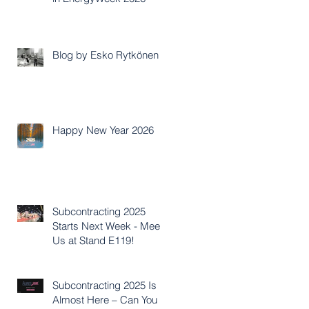
Blog by Esko Rytkönen
Happy New Year 2026
Subcontracting 2025
Starts Next Week - Meet
Us at Stand E119!
Subcontracting 2025 Is
Almost Here – Can You