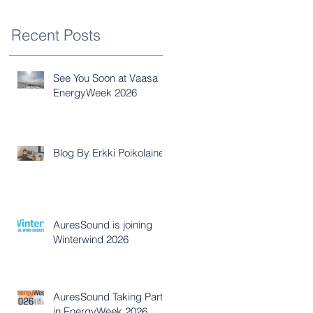
Recent Posts
See You Soon at Vaasa
EnergyWeek 2026
Blog By Erkki Poikolainen
AuresSound is joining
Winterwind 2026
AuresSound Taking Part
in EnergyWeek 2026