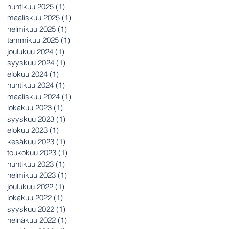
huhtikuu 2025
(1)
1 päivitys
maaliskuu 2025
(1)
1 päivitys
helmikuu 2025
(1)
1 päivitys
tammikuu 2025
(1)
1 päivitys
joulukuu 2024
(1)
1 päivitys
syyskuu 2024
(1)
1 päivitys
elokuu 2024
(1)
1 päivitys
huhtikuu 2024
(1)
1 päivitys
maaliskuu 2024
(1)
1 päivitys
lokakuu 2023
(1)
1 päivitys
syyskuu 2023
(1)
1 päivitys
elokuu 2023
(1)
1 päivitys
kesäkuu 2023
(1)
1 päivitys
toukokuu 2023
(1)
1 päivitys
huhtikuu 2023
(1)
1 päivitys
helmikuu 2023
(1)
1 päivitys
joulukuu 2022
(1)
1 päivitys
lokakuu 2022
(1)
1 päivitys
syyskuu 2022
(1)
1 päivitys
heinäkuu 2022
(1)
1 päivitys