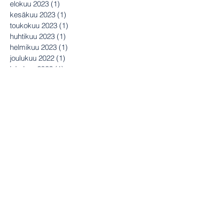
elokuu 2023
(1)
1 päivitys
kesäkuu 2023
(1)
1 päivitys
toukokuu 2023
(1)
1 päivitys
huhtikuu 2023
(1)
1 päivitys
helmikuu 2023
(1)
1 päivitys
joulukuu 2022
(1)
1 päivitys
lokakuu 2022
(1)
1 päivitys
syyskuu 2022
(1)
1 päivitys
heinäkuu 2022
(1)
1 päivitys
kesäkuu 2022
(1)
1 päivitys
toukokuu 2022
(1)
1 päivitys
maaliskuu 2022
(1)
1 päivitys
tammikuu 2022
(1)
1 päivitys
joulukuu 2021
(1)
1 päivitys
marraskuu 2021
(1)
1 päivitys
syyskuu 2021
(1)
1 päivitys
elokuu 2021
(1)
1 päivitys
heinäkuu 2021
(1)
1 päivitys
kesäkuu 2021
(1)
1 päivitys
huhtikuu 2021
(1)
1 päivitys
tammikuu 2021
(1)
1 päivitys