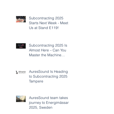
Subcontracting 2025
Starts Next Week - Meet
Us at Stand E119!
Subcontracting 2025 Is
Almost Here – Can You
Master the Machine
Acoustics Challenge?
AuresSound Is Heading
to Subcontracting 2025 in
Tampere
AuresSound team takes
journey to Energimässan
2025, Sweden