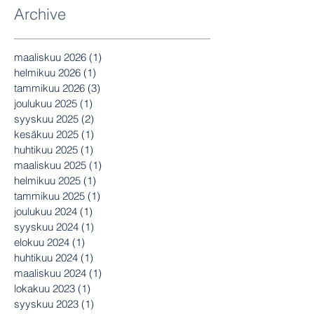
Archive
maaliskuu 2026
(1)
1 päivitys
helmikuu 2026
(1)
1 päivitys
tammikuu 2026
(3)
3 päivitystä
joulukuu 2025
(1)
1 päivitys
syyskuu 2025
(2)
2 päivitystä
kesäkuu 2025
(1)
1 päivitys
huhtikuu 2025
(1)
1 päivitys
maaliskuu 2025
(1)
1 päivitys
helmikuu 2025
(1)
1 päivitys
tammikuu 2025
(1)
1 päivitys
joulukuu 2024
(1)
1 päivitys
syyskuu 2024
(1)
1 päivitys
elokuu 2024
(1)
1 päivitys
huhtikuu 2024
(1)
1 päivitys
maaliskuu 2024
(1)
1 päivitys
lokakuu 2023
(1)
1 päivitys
syyskuu 2023
(1)
1 päivitys