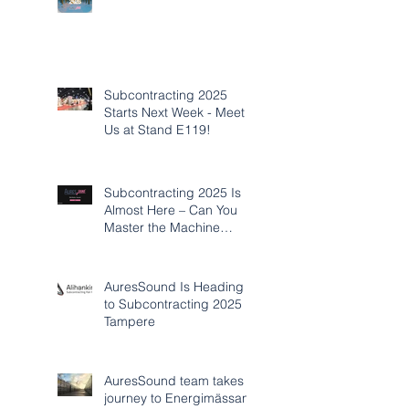
Subcontracting 2025
Starts Next Week - Meet
Us at Stand E119!
Subcontracting 2025 Is
Almost Here – Can You
Master the Machine
Acoustics Challenge?
AuresSound Is Heading
to Subcontracting 2025 in
Tampere
AuresSound team takes
journey to Energimässan