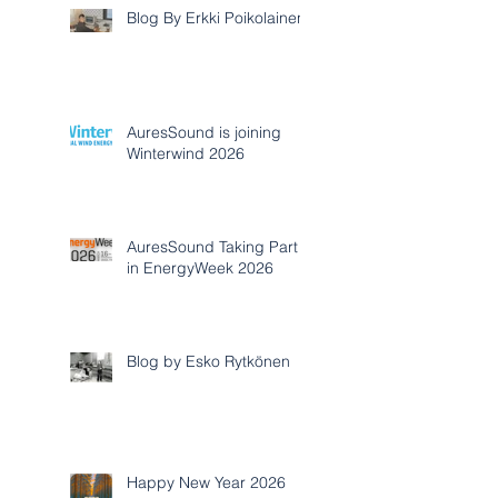
Blog By Erkki Poikolainen
AuresSound is joining
Winterwind 2026
AuresSound Taking Part
in EnergyWeek 2026
Blog by Esko Rytkönen
Happy New Year 2026