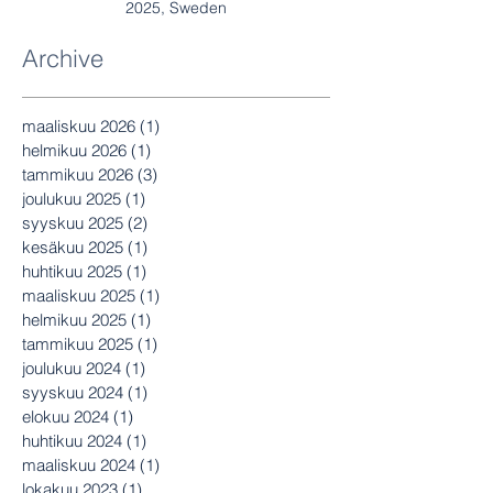
2025, Sweden
Archive
maaliskuu 2026
(1)
1 päivitys
helmikuu 2026
(1)
1 päivitys
tammikuu 2026
(3)
3 päivitystä
joulukuu 2025
(1)
1 päivitys
syyskuu 2025
(2)
2 päivitystä
kesäkuu 2025
(1)
1 päivitys
huhtikuu 2025
(1)
1 päivitys
maaliskuu 2025
(1)
1 päivitys
helmikuu 2025
(1)
1 päivitys
tammikuu 2025
(1)
1 päivitys
joulukuu 2024
(1)
1 päivitys
syyskuu 2024
(1)
1 päivitys
elokuu 2024
(1)
1 päivitys
huhtikuu 2024
(1)
1 päivitys
maaliskuu 2024
(1)
1 päivitys
lokakuu 2023
(1)
1 päivitys