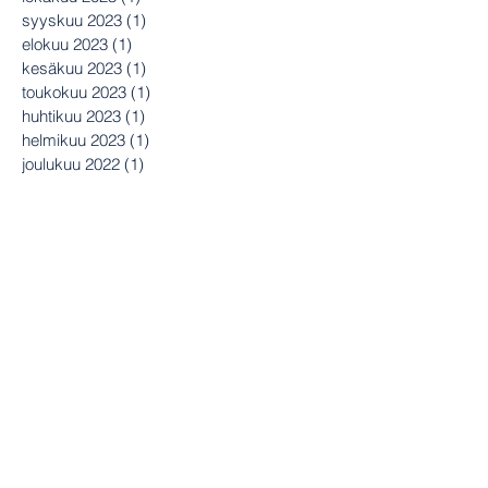
syyskuu 2023
(1)
1 päivitys
elokuu 2023
(1)
1 päivitys
kesäkuu 2023
(1)
1 päivitys
toukokuu 2023
(1)
1 päivitys
huhtikuu 2023
(1)
1 päivitys
helmikuu 2023
(1)
1 päivitys
joulukuu 2022
(1)
1 päivitys
lokakuu 2022
(1)
1 päivitys
syyskuu 2022
(1)
1 päivitys
heinäkuu 2022
(1)
1 päivitys
kesäkuu 2022
(1)
1 päivitys
toukokuu 2022
(1)
1 päivitys
maaliskuu 2022
(1)
1 päivitys
tammikuu 2022
(1)
1 päivitys
joulukuu 2021
(1)
1 päivitys
marraskuu 2021
(1)
1 päivitys
syyskuu 2021
(1)
1 päivitys
elokuu 2021
(1)
1 päivitys
heinäkuu 2021
(1)
1 päivitys
kesäkuu 2021
(1)
1 päivitys